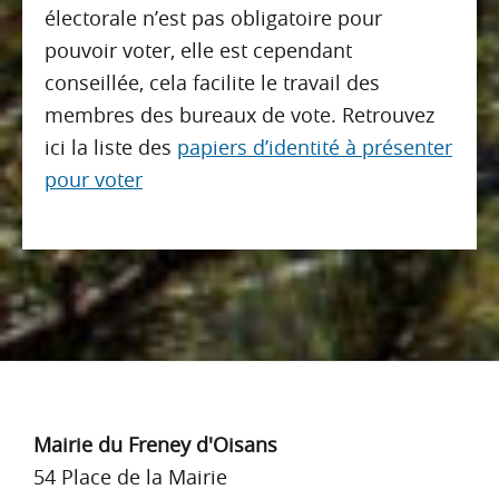
électorale n’est pas obligatoire pour
pouvoir voter, elle est cependant
conseillée, cela facilite le travail des
membres des bureaux de vote. Retrouvez
ici la liste des
papiers d’identité à présenter
pour voter
Footer
Mairie du Freney d'Oisans
54 Place de la Mairie