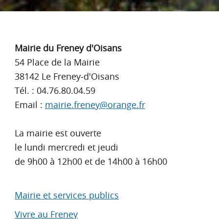
Footer
Mairie du Freney d'Oisans
54 Place de la Mairie
38142 Le Freney-d'Oisans
Tél. : 04.76.80.04.59
Email :
mairie.freney@orange.fr
La mairie est ouverte
le lundi mercredi et jeudi
de 9h00 à 12h00 et de 14h00 à 16h00
Mairie et services publics
Vivre au Freney